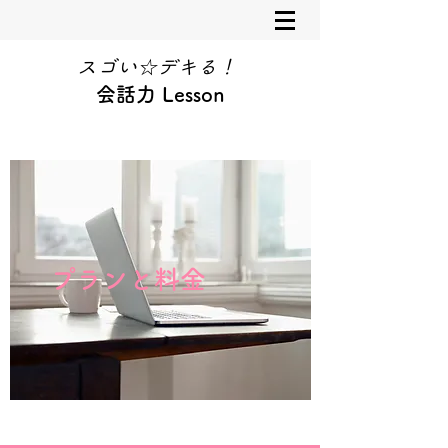
スゴい☆デキる！
会話力 Lesson
プランと料金